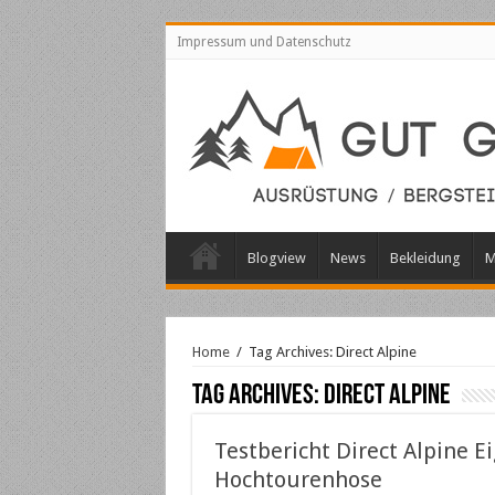
Impressum und Datenschutz
Blogview
News
Bekleidung
M
Home
/
Tag Archives: Direct Alpine
Tag Archives:
Direct Alpine
Testbericht Direct Alpine E
Hochtourenhose