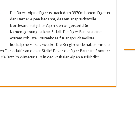
Die Direct Alpine Eiger ist nach dem 3970m hohem Eiger in
den Berner Alpen benannt, dessen anspruchsvolle
Nordwand seit jeher Alpinisten begeistert. Die
Namensgebung ist kein Zufall. Die Eiger Pants ist eine
extrem robuste Tourenhose für anspruchsvollste
hochalpine Einsatzzwecke. Die Bergfreunde haben mir die
len Dank dafür an dieser Stelle! Bevor die Eiger Pants im Sommer
ie jetzt im Winterurlaub in den Stubaier Alpen ausführlich