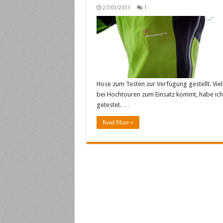
27/03/2013
1
Hose zum Testen zur Verfügung gestellt. Vie
bei Hochtouren zum Einsatz kommt, habe ich s
getestet. …
Read More »