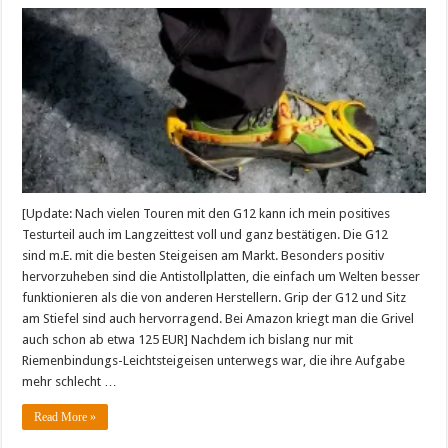
[Update: Nach vielen Touren mit den G12 kann ich mein positives
Testurteil auch im Langzeittest voll und ganz bestätigen. Die G12
sind m.E. mit die besten Steigeisen am Markt. Besonders positiv
hervorzuheben sind die Antistollplatten, die einfach um Welten besser
funktionieren als die von anderen Herstellern. Grip der G12 und Sitz
am Stiefel sind auch hervorragend. Bei Amazon kriegt man die Grivel
auch schon ab etwa 125 EUR] Nachdem ich bislang nur mit
Riemenbindungs-Leichtsteigeisen unterwegs war, die ihre Aufgabe
mehr schlecht …
Read More »