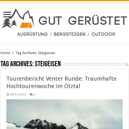
Home
/
Tag Archives: Steigeisen
Tag Archives:
Steigeisen
Tourenbericht Venter Runde: Traumhafte
Hochtourenwoche im Ötztal
09/11/2014
0