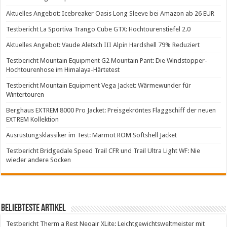
Aktuelles Angebot: Icebreaker Oasis Long Sleeve bei Amazon ab 26 EUR
Testbericht La Sportiva Trango Cube GTX: Hochtourenstiefel 2.0
Aktuelles Angebot: Vaude Aletsch III Alpin Hardshell 79% Reduziert
Testbericht Mountain Equipment G2 Mountain Pant: Die Windstopper-
Hochtourenhose im Himalaya-Härtetest
Testbericht Mountain Equipment Vega Jacket: Wärmewunder für
Wintertouren
Berghaus EXTREM 8000 Pro Jacket: Preisgekröntes Flaggschiff der neuen
EXTREM Kollektion
Ausrüstungsklassiker im Test: Marmot ROM Softshell Jacket
Testbericht Bridgedale Speed Trail CFR und Trail Ultra Light WF: Nie
wieder andere Socken
Beliebteste Artikel
Testbericht Therm a Rest Neoair XLite: Leichtgewichtsweltmeister mit