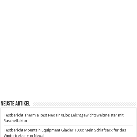
Neuste Artikel
Testbericht Therm a Rest Neoair XLite: Leichtgewichtsweltmeister mit
Raschelfaktor
Testbericht Mountain Equipment Glacier 1000: Mein Schlafsack für das
Wintertrekking in Nepal