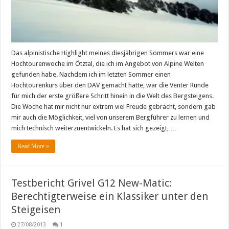
Das alpinistische Highlight meines diesjährigen Sommers war eine
Hochtourenwoche im Ötztal, die ich im Angebot von Alpine Welten
gefunden habe. Nachdem ich im letzten Sommer einen
Hochtourenkurs über den DAV gemacht hatte, war die Venter Runde
für mich der erste größere Schritt hinein in die Welt des Bergsteigens.
Die Woche hat mir nicht nur extrem viel Freude gebracht, sondern gab
mir auch die Möglichkeit, viel von unserem Bergführer zu lernen und
mich technisch weiterzuentwickeln. Es hat sich gezeigt, …
Read More »
Testbericht Grivel G12 New-Matic:
Berechtigterweise ein Klassiker unter den
Steigeisen
27/08/2013
1