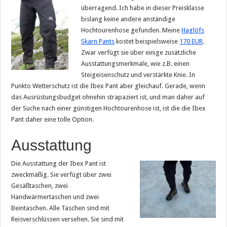
überragend. Ich habe in dieser Preisklasse
bislang keine andere anständige
Hochtourenhose gefunden. Meine
Haglöfs
Skarn Pants
kostet beispielsweise
170 EUR
.
Zwar verfügt sie über einige zusätzliche
Ausstattungsmerkmale, wie z.B. einen
Steigeisenschutz und verstärkte Knie. In
Punkto Wetterschutz ist die Ibex Pant aber gleichauf. Gerade, wenn
das Ausrüstungsbudget ohnehin strapaziert ist, und man daher auf
der Suche nach einer günstigen Hochtourenhose ist, ist die die Ibex
Pant daher eine tolle Option.
Ausstattung
Die Ausstattung der Ibex Pant ist
zweckmäßig. Sie verfügt über zwei
Gesäßtaschen, zwei
Handwärmertaschen und zwei
Beintaschen. Alle Taschen sind mit
Reisverschlüssen versehen. Sie sind mit