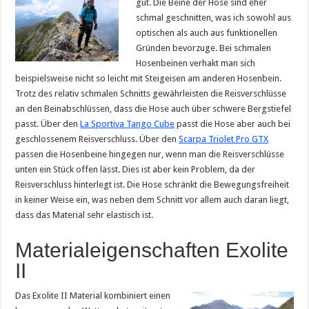
gut. Die Beine der Hose sind eher
schmal geschnitten, was ich sowohl aus
optischen als auch aus funktionellen
Gründen bevorzuge. Bei schmalen
Hosenbeinen verhakt man sich
beispielsweise nicht so leicht mit Steigeisen am anderen Hosenbein.
Trotz des relativ schmalen Schnitts gewährleisten die Reisverschlüsse
an den Beinabschlüssen, dass die Hose auch über schwere Bergstiefel
passt. Über den
La Sportiva Tango Cube
passt die Hose aber auch bei
geschlossenem Reisverschluss. Über den
Scarpa Triolet Pro GTX
passen die Hosenbeine hingegen nur, wenn man die Reisverschlüsse
unten ein Stück offen lässt. Dies ist aber kein Problem, da der
Reisverschluss hinterlegt ist. Die Hose schränkt die Bewegungsfreiheit
in keiner Weise ein, was neben dem Schnitt vor allem auch daran liegt,
dass das Material sehr elastisch ist.
Materialeigenschaften Exolite
II
Das Exolite II Material kombiniert einen