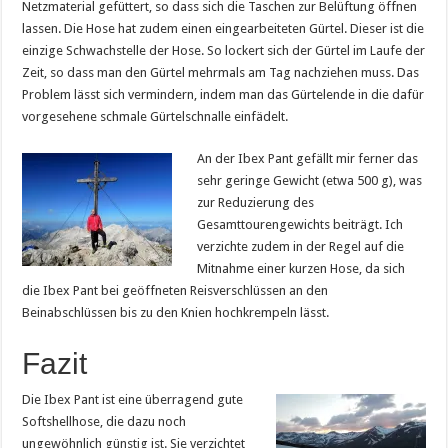
Netzmaterial gefüttert, so dass sich die Taschen zur Belüftung öffnen
lassen. Die Hose hat zudem einen eingearbeiteten Gürtel. Dieser ist die
einzige Schwachstelle der Hose. So lockert sich der Gürtel im Laufe der
Zeit, so dass man den Gürtel mehrmals am Tag nachziehen muss. Das
Problem lässt sich vermindern, indem man das Gürtelende in die dafür
vorgesehene schmale Gürtelschnalle einfädelt.
An der Ibex Pant gefällt mir ferner das
sehr geringe Gewicht (etwa 500 g), was
zur Reduzierung des
Gesamttourengewichts beiträgt. Ich
verzichte zudem in der Regel auf die
Mitnahme einer kurzen Hose, da sich
die Ibex Pant bei geöffneten Reisverschlüssen an den
Beinabschlüssen bis zu den Knien hochkrempeln lässt.
Fazit
Die Ibex Pant ist eine überragend gute
Softshellhose, die dazu noch
ungewöhnlich günstig ist. Sie verzichtet