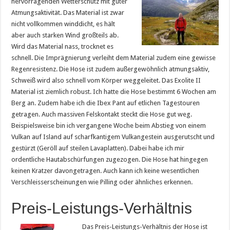
hervorragenden Wetterschutz mit guter
Atmungsaktivität. Das Material ist zwar
nicht vollkommen winddicht, es hält
aber auch starken Wind großteils ab.
Wird das Material nass, trocknet es
schnell. Die Imprägnierung verleiht dem Material zudem eine gewisse
Regenresistenz. Die Hose ist zudem außergewöhnlich atmungsaktiv,
Schweiß wird also schnell vom Körper weggeleitet. Das Exolite II
Material ist ziemlich robust. Ich hatte die Hose bestimmt 6 Wochen am
Berg an. Zudem habe ich die Ibex Pant auf etlichen Tagestouren
getragen. Auch massiven Felskontakt steckt die Hose gut weg.
Beispielsweise bin ich vergangene Woche beim Abstieg von einem
Vulkan auf Island auf scharfkantigem Vulkangestein ausgerutscht und
gestürzt (Geröll auf steilen Lavaplatten). Dabei habe ich mir
ordentliche Hautabschürfungen zugezogen. Die Hose hat hingegen
keinen Kratzer davongetragen. Auch kann ich keine wesentlichen
Verschleisserscheinungen wie Pilling oder ähnliches erkennen.
Preis-Leistungs-Verhältnis
Das Preis-Leistungs-Verhältnis der Hose ist