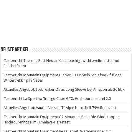
Neuste Artikel
Testbericht Therm a Rest Neoair XLite: Leichtgewichtsweltmeister mit
Raschelfaktor
Testbericht Mountain Equipment Glacier 1000: Mein Schlafsack für das
Wintertrekking in Nepal
Aktuelles Angebot: Icebreaker Oasis Long Sleeve bei Amazon ab 26 EUR
Testbericht La Sportiva Trango Cube GTX: Hochtourenstiefel 2.0
Aktuelles Angebot: Vaude Aletsch III Alpin Hardshell 79% Reduziert
Testbericht Mountain Equipment G2 Mountain Pant: Die Windstopper-
Hochtourenhose im Himalaya-Härtetest
Testbericht Mountain Equipment Vega Jacket: Wärmewunder für