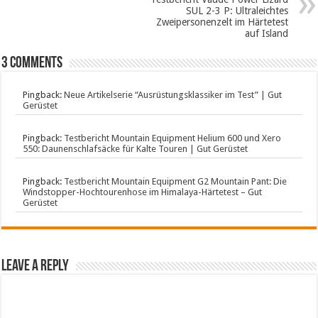
SUL 2-3 P: Ultraleichtes
Zweipersonenzelt im Härtetest
auf Island
3 comments
Pingback:
Neue Artikelserie “Ausrüstungsklassiker im Test” | Gut
Gerüstet
Pingback:
Testbericht Mountain Equipment Helium 600 und Xero
550: Daunenschlafsäcke für Kalte Touren | Gut Gerüstet
Pingback:
Testbericht Mountain Equipment G2 Mountain Pant: Die
Windstopper-Hochtourenhose im Himalaya-Härtetest – Gut
Gerüstet
Leave a Reply