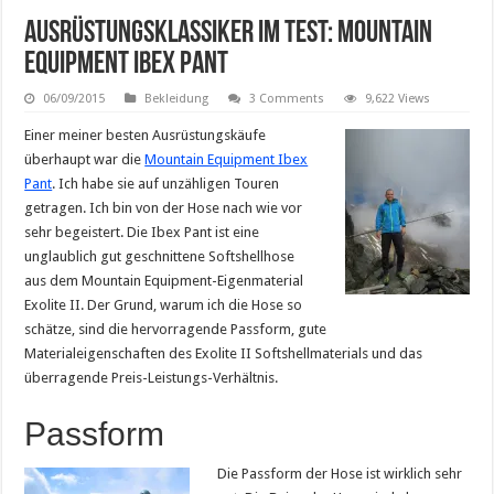
Ausrüstungsklassiker im Test: Mountain
Equipment Ibex Pant
06/09/2015
Bekleidung
3 Comments
9,622 Views
Einer meiner besten Ausrüstungskäufe
überhaupt war die
Mountain Equipment Ibex
Pant
. Ich habe sie auf unzähligen Touren
getragen. Ich bin von der Hose nach wie vor
sehr begeistert. Die Ibex Pant ist eine
unglaublich gut geschnittene Softshellhose
aus dem Mountain Equipment-Eigenmaterial
Exolite II. Der Grund, warum ich die Hose so
schätze, sind die hervorragende Passform, gute
Materialeigenschaften des Exolite II Softshellmaterials und das
überragende Preis-Leistungs-Verhältnis.
Passform
Die Passform der Hose ist wirklich sehr