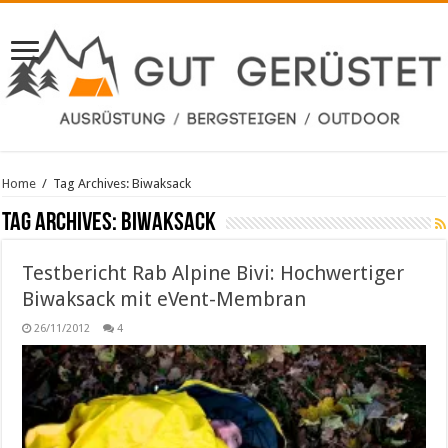
Home
/
Tag Archives: Biwaksack
Tag Archives:
Biwaksack
Testbericht Rab Alpine Bivi: Hochwertiger
Biwaksack mit eVent-Membran
26/11/2012
4