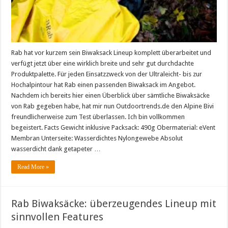
Rab hat vor kurzem sein Biwaksack Lineup komplett überarbeitet und
verfügt jetzt über eine wirklich breite und sehr gut durchdachte
Produktpalette. Für jeden Einsatzzweck von der Ultraleicht- bis zur
Hochalpintour hat Rab einen passenden Biwaksack im Angebot.
Nachdem ich bereits hier einen Überblick über sämtliche Biwaksäcke
von Rab gegeben habe, hat mir nun Outdoortrends.de den Alpine Bivi
freundlicherweise zum Test überlassen. Ich bin vollkommen
begeistert. Facts Gewicht inklusive Packsack: 490g Obermaterial: eVent
Membran Unterseite: Wasserdichtes Nylongewebe Absolut
wasserdicht dank getapeter …
Read More »
Rab Biwaksäcke: überzeugendes Lineup mit
sinnvollen Features