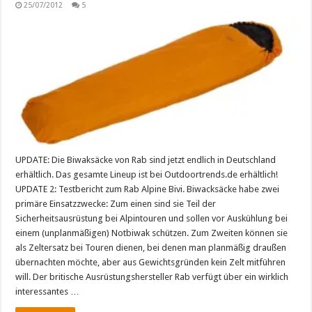
25/07/2012
5
UPDATE: Die Biwaksäcke von Rab sind jetzt endlich in Deutschland
erhältlich. Das gesamte Lineup ist bei Outdoortrends.de erhältlich!
UPDATE 2: Testbericht zum Rab Alpine Bivi. Biwacksäcke habe zwei
primäre Einsatzzwecke: Zum einen sind sie Teil der
Sicherheitsausrüstung bei Alpintouren und sollen vor Auskühlung bei
einem (unplanmäßigen) Notbiwak schützen. Zum Zweiten können sie
als Zeltersatz bei Touren dienen, bei denen man planmäßig draußen
übernachten möchte, aber aus Gewichtsgründen kein Zelt mitführen
will. Der britische Ausrüstungshersteller Rab verfügt über ein wirklich
interessantes …