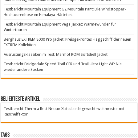
Testbericht Mountain Equipment G2 Mountain Pant: Die Windstopper-
Hochtourenhose im Himalaya-Härtetest
Testbericht Mountain Equipment Vega Jacket: Wärmewunder für
Wintertouren
Berghaus EXTREM 8000 Pro Jacket: Preisgekröntes Flaggschiff der neuen
EXTREM Kollektion
Ausrüstungsklassiker im Test: Marmot ROM Softshell Jacket
Testbericht Bridgedale Speed Trail CFR und Trail Ultra Light WF: Nie
wieder andere Socken
Beliebteste Artikel
Testbericht Therm a Rest Neoair XLite: Leichtgewichtsweltmeister mit
Raschelfaktor
Tags