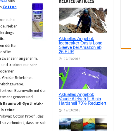
Related Articles
kwax
eine
ls
Cotton
chon nahe –
rde. Neben
llerdings
Aktuelles Angebot:
ik-
Icebreaker Oasis Long
en dürfte
Sleeve bei Amazon ab
26 EUR
roof im
ch zwar sehr angenehm,
27/03/2016
l und trocknet nur sehr
moderner
Großer Beliebtheit
k-Mischgewebe.
fort von Baumwolle mit den
Aktuelles Angebot:
keitsmanagement und
Vaude Aletsch III Alpin
Hardshell 79% Reduziert
ch Baumwoll-Synthetik-
ls reine
19/03/2016
r Nikwax Cotton Proof , das
so verhindert, dass sie sich