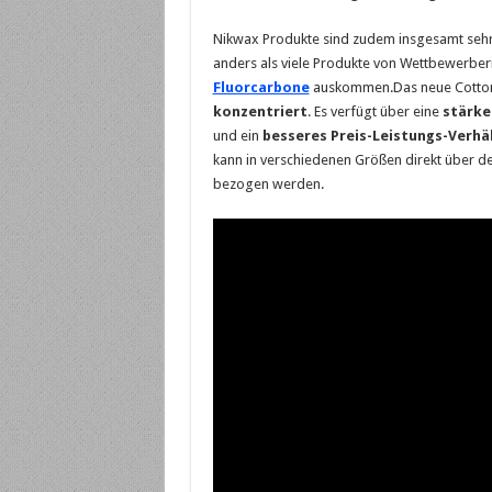
Nikwax Produkte sind zudem insgesamt sehr
anders als viele Produkte von Wettbewerbe
Fluorcarbone
auskommen.Das neue Cotton
konzentriert
. Es verfügt über eine
stärke
und ein
besseres Preis-Leistungs-Verhä
kann in verschiedenen Größen direkt über d
bezogen werden.