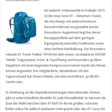
Ein we
iterer Schwerpunkt im Frühjahr 2015
ist die neue Serie AT – Adventure Travel,
die durchwegs mit einbruchsicheren
Reissverschlüssen ausgestattet wurde.
Besonderes Augenmerk liegt bei dieser
Reisegepäcklinie auf dem geringen
Eigengewicht,sinnvollen Funktionen sowie
einer leichten Handhabung. Der besonders
robuste AT Travel Trekker 70+30 mit dem neuen, verstaubaren AXIOM
TRAVEL Tragesystem, Front- & Topöffnung und besonders großem
Hauptfach mit innen liegenden Kompressionsriemen macht das Reisen
extrem angenehm. Der mitgelieferte, abnehmbare 30 Liter
Tagesrucksack hat clevere Details, wie eine unsichtbare, große RV-
Tasche uvm.
In Anlehnung an die Gepäckbestimmungen internationaler Airlines
gibt es unterschiedliche Modelle für jede Reiseaktivität. So hat man die
Qual der Wahl zwischen dem AT Roll-On 40 mit großen, robusten
Rollen selbst für äußerst unebenen Untergrund oder den AT Carry-On