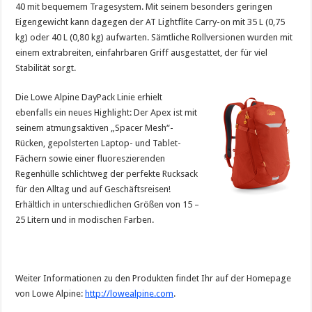
40 mit bequemem Tragesystem. Mit seinem besonders geringen
Eigengewicht kann dagegen der AT Lightflite Carry-on mit 35 L (0,75
kg) oder 40 L (0,80 kg) aufwarten. Sämtliche Rollversionen wurden mit
einem extrabreiten, einfahrbaren Griff ausgestattet, der für viel
Stabilität sorgt.
Die Lowe Alpine DayPack Linie erhielt
ebenfalls ein neues Highlight: Der Apex ist mit
seinem atmungsaktiven „Spacer Mesh“-
Rücken, gepolsterten Laptop- und Tablet-
Fächern sowie einer fluoreszierenden
Regenhülle schlichtweg der perfekte Rucksack
für den Alltag und auf Geschäftsreisen!
Erhältlich in unterschiedlichen Größen von 15 –
25 Litern und in modischen Farben.
Weiter Informationen zu den Produkten findet Ihr auf der Homepage
von Lowe Alpine:
http://lowealpine.com
.