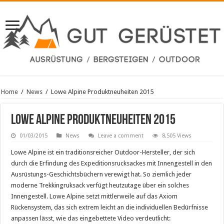
Home
/
News
/
Lowe Alpine Produktneuheiten 2015
Lowe Alpine Produktneuheiten 2015
01/03/2015
News
Leave a comment
8,505 Views
Lowe Alpine ist ein traditionsreicher Outdoor-Hersteller, der sich
durch die Erfindung des Expeditionsrucksackes mit Innengestell in den
Ausrüstungs-Geschichtsbüchern verewigt hat. So ziemlich jeder
moderne Trekkingruksack verfügt heutzutage über ein solches
Innengestell. Lowe Alpine setzt mittlerweile auf das Axiom
Rückensystem, das sich extrem leicht an die individuellen Bedürfnisse
anpassen lässt, wie das eingebettete Video verdeutlicht: